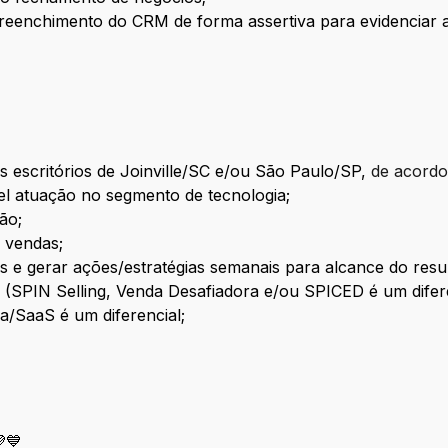
eenchimento do CRM de forma assertiva para evidenciar as
os escritórios de Joinville/SC e/ou São Paulo/SP,
de acordo
el atuação no segmento de tecnologia;
ão;
 vendas;
ias e gerar ações/estratégias semanais para alcance do resu
(SPIN Selling, Venda Desafiadora e/ou SPICED é um difer
a/SaaS é um diferencial;
💙