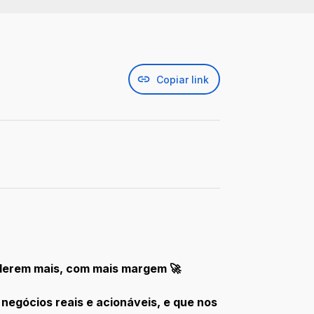
Copiar link
nderem mais, com mais margem 🚀
egócios reais e acionáveis, e que nos