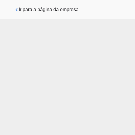
Pular para o conteúdo principal
Ir para a página da empresa