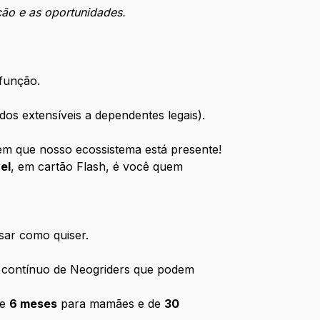
ção e as oportunidades.
 função.
dos extensíveis a dependentes legais).
m que nosso ecossistema está presente!
el
, em cartão Flash, é você quem
ar como quiser.
o contínuo de Neogriders que podem
e
6 meses
para mamães e de
30