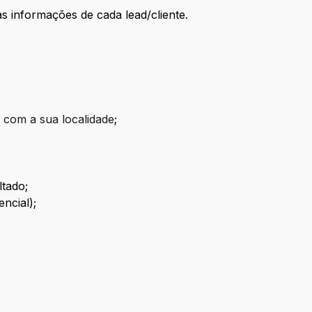
 informações de cada lead/cliente.
 com a sua localidade
;
ltado;
encial);