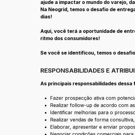
ajude a impactar o mundo do varejo, da 
Na Neogrid, temos o desafio de entreg
dias!
Aqui, você terá a oportunidade de ent
ritmo dos consumidores!
Se você se identificou, temos o desafi
RESPONSABILIDADES E ATRIBU
As principais responsabilidades dessa
Fazer prospecção ativa com potencia
Realizar follow-up de acordo com as
Identificar melhorias para o proces
Realizar vendas de forma consultiva
Elaborar, apresentar e enviar propo
Negociar condições comerciais para