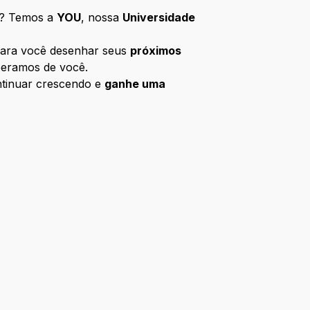
o? Temos a
YOU
, nossa
Universidade
 para você desenhar seus
próximos
eramos de você.
ntinuar crescendo e
ganhe uma