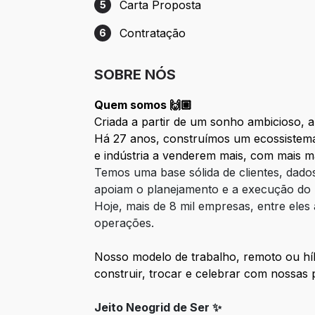
Carta Proposta
5
Etapa 5: Carta Proposta
Contratação
6
Etapa 6: Contratação
SOBRE NÓS
Quem somos 🙌🏽
Criada a partir de um sonho ambicioso, 
Há 27 anos, construímos um ecossistema 
e indústria a venderem mais, com mais 
Temos uma base sólida de clientes, dado
apoiam o planejamento e a execução do 
Hoje, mais de 8 mil empresas, entre eles
operações.
Nosso modelo de trabalho, remoto ou híb
construir, trocar e celebrar com nossas 
Jeito Neogrid de Ser ✨