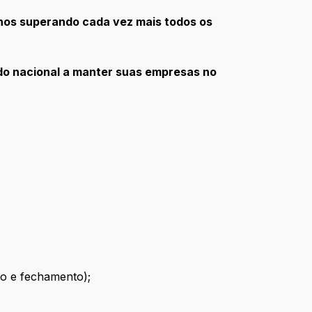
 nos superando cada vez mais todos os
ado nacional a manter suas empresas no
ão e fechamento);