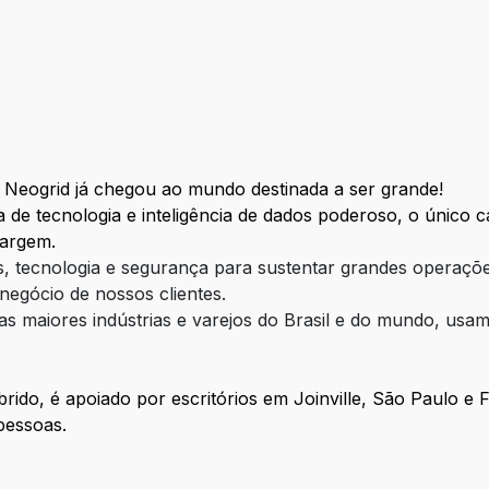
a Neogrid já chegou ao mundo destinada a ser grande!
de tecnologia e inteligência de dados poderoso, o único c
margem.
s, tecnologia e segurança para sustentar grandes operações
negócio de nossos clientes.
 as maiores indústrias e varejos do Brasil e do mundo, usa
rido, é apoiado por escritórios em Joinville, São Paulo e 
pessoas.