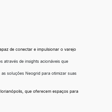
apaz de conectar e impulsionar o varejo
 através de insights acionáveis que
m as soluções Neogrid para otimizar suas
Florianópolis, que oferecem espaços para