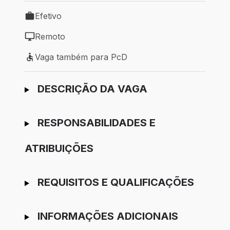
Efetivo
Tipo de vaga: Efetivo
Remoto
Modelo de trabalho: Remoto
Vaga também para PcD
Vaga também para PcD
Ir para candidatura
DESCRIÇÃO DA VAGA
RESPONSABILIDADES E
ATRIBUIÇÕES
REQUISITOS E QUALIFICAÇÕES
INFORMAÇÕES ADICIONAIS